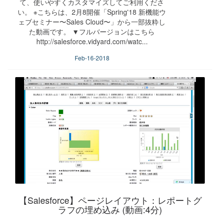
て、使いやすくカスタマイズしてご利用くださ
い。 ※こちらは、2月8開催「Spring'18 新機能ウ
ェブセミナー〜Sales Cloud〜」から一部抜粋し
た動画です。 ▼フルバージョンはこちら
http://salesforce.vidyard.com/watc...
Feb-16-2018
【Salesforce】ページレイアウト：レポートグ
ラフの埋め込み (動画:4分)