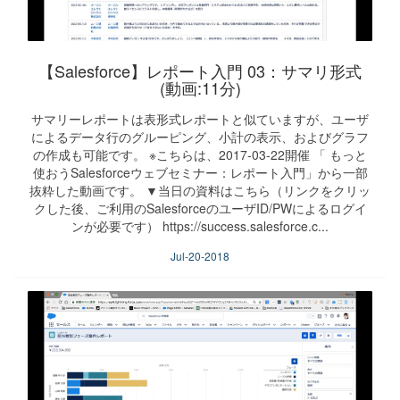
【Salesforce】レポート入門 03：サマリ形式
(動画:11分)
サマリーレポートは表形式レポートと似ていますが、ユーザ
によるデータ行のグルーピング、小計の表示、およびグラフ
の作成も可能です。 ※こちらは、2017-03-22開催 「 もっと
使おうSalesforceウェブセミナー：レポート入門」から一部
抜粋した動画です。 ▼当日の資料はこちら（リンクをクリッ
クした後、ご利用のSalesforceのユーザID/PWによるログイ
ンが必要です） https://success.salesforce.c...
Jul-20-2018