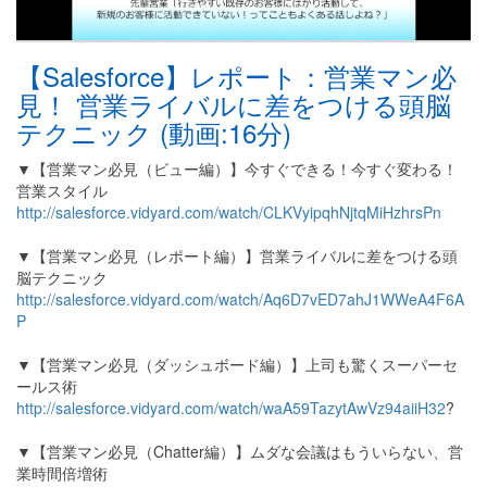
【Salesforce】レポート：営業マン必
見！ 営業ライバルに差をつける頭脳
テクニック (動画:16分)
▼【営業マン必見（ビュー編）】今すぐできる！今すぐ変わる！
営業スタイル
http://salesforce.vidyard.com/watch/CLKVyipqhNjtqMiHzhrsPn
▼【営業マン必見（レポート編）】営業ライバルに差をつける頭
脳テクニック
http://salesforce.vidyard.com/watch/Aq6D7vED7ahJ1WWeA4F6A
P
▼【営業マン必見（ダッシュボード編）】上司も驚くスーパーセ
ールス術
http://salesforce.vidyard.com/watch/waA59TazytAwVz94aiiH32
?
▼【営業マン必見（Chatter編）】ムダな会議はもういらない、営
業時間倍増術