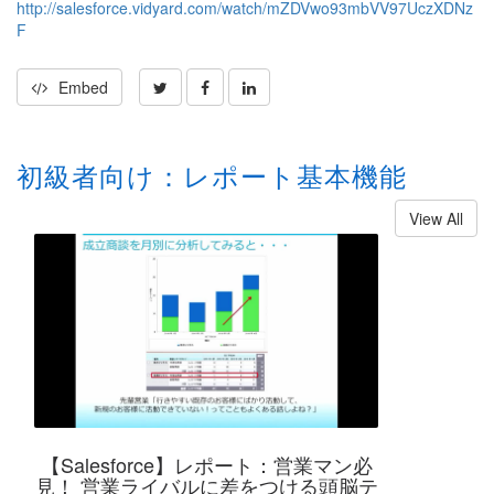
http://salesforce.vidyard.com/watch/mZDVwo93mbVV97UczXDNz
F
Embed
初級者向け：レポート基本機能
View All
【Salesforce】レポート：営業マン必
見！ 営業ライバルに差をつける頭脳テ