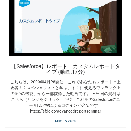
【Salesforce】レポート：カスタムレポートタ
イプ (動画:17分)
こちらは、2020年4月28開催「これであなたもレポート📈上
級者！？スペシャリストと学ぶ、すぐに使えるワンランク上
の5つの機能」から一部抜粋した動画です。 ▼当日の資料は
こちら（リンクをクリックした後、ご利用のSalesforceのユ
ーザID/PWによるログインが必要です）
https://sfdc.co/advancedreportseminar
May-15-2020