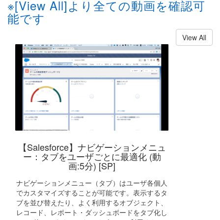
※[View All]より全ての動画を確認可
能です
View All
【Salesforce】ナビゲーションメニュ
ー：タブをユーザごとに最適化 (動
画:5分) [SP]
ナビゲーションメニュー（タブ）はユーザ各個人
でカスタマイズすることが可能です。表示するタ
ブを並び替えたり、よく利用するオブジェクト、
レコード、レポート・ダッシュボードをタブ化し