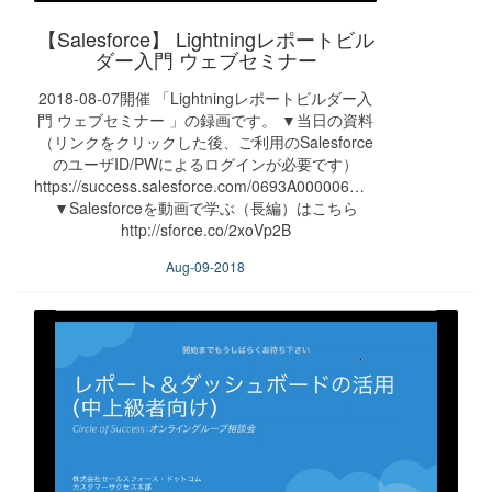
【Salesforce】 Lightningレポートビル
ダー入門 ウェブセミナー
2018-08-07開催 「Lightningレポートビルダー入
門 ウェブセミナー 」の録画です。 ▼当日の資料
（リンクをクリックした後、ご利用のSalesforce
のユーザID/PWによるログインが必要です）
https://success.salesforce.com/0693A000006mvCd
▼Salesforceを動画で学ぶ（長編）はこちら
http://sforce.co/2xoVp2B
Aug-09-2018