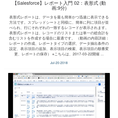
【Salesforce】レポート入門 02：表形式 (動
画:9分)
表形式レポートは、データを最も簡単かつ迅速に表示できる
方法です。スプレッドシートと同様に、簡単に列に項目が並
べられ、行にそれぞれの一致するレコードが表示されます。
表形式レポートは、レコードのリストまたは単一の総合計を
含むリストを作成する場合に最適です。 （動画の内容詳細：
レポートの作成、レポートタイプの選択、データ抽出条件の
設定、表示項目の追加、表示項目の検索、表示項目の順番変
更、レポートの保存） ※こちらは、2017-03-22開催 ...
Jul-20-2018