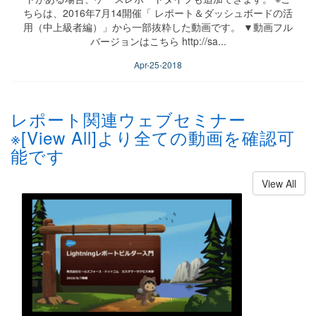
ちらは、2016年7月14開催「 レポート＆ダッシュボードの活
用（中上級者編）」から一部抜粋した動画です。 ▼動画フル
バージョンはこちら http://sa...
Apr-25-2018
レポート関連ウェブセミナー
※[View All]より全ての動画を確認可
能です
View All