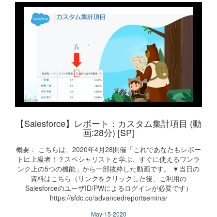
【Salesforce】レポート：カスタム集計項目 (動
画:28分) [SP]
概要： こちらは、2020年4月28開催「これであなたもレポー
ト📈上級者！？スペシャリストと学ぶ、すぐに使えるワンラ
ンク上の5つの機能」から一部抜粋した動画です。 ▼当日の
資料はこちら（リンクをクリックした後、ご利用の
SalesforceのユーザID/PWによるログインが必要です）
https://sfdc.co/advancedreportseminar
May-15-2020