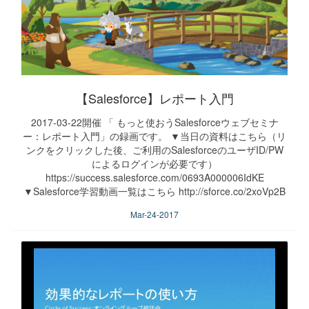
【Salesforce】レポート入門
2017-03-22開催 「 もっと使おうSalesforceウェブセミナ
ー：レポート入門」の録画です。 ▼当日の資料はこちら（リ
ンクをクリックした後、ご利用のSalesforceのユーザID/PW
によるログインが必要です）
https://success.salesforce.com/0693A000006IdKE
▼Salesforce学習動画一覧はこちら http://sforce.co/2xoVp2B
Mar-24-2017