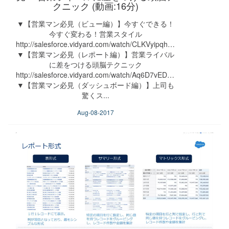
クニック (動画:16分)
▼【営業マン必見（ビュー編）】今すぐできる！
今すぐ変わる！営業スタイル
http://salesforce.vidyard.com/watch/CLKVyipqhNjtqMiHzhrsPn
▼【営業マン必見（レポート編）】営業ライバル
に差をつける頭脳テクニック
http://salesforce.vidyard.com/watch/Aq6D7vED7ahJ1WWeA4F6A
▼【営業マン必見（ダッシュボード編）】上司も
驚くス...
Aug-08-2017