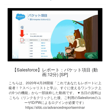
【Salesforce】レポート：バケット項目 (動
画:12分) [SP]
こちらは、2020年4月28開催「これであなたもレポート📈上
級者！？スペシャリストと学ぶ、すぐに使えるワンランク上
の5つの機能」から一部抜粋した動画です。 ▼当日の資料は
こちら（リンクをクリックした後、ご利用のSalesforceのユ
ーザID/PWによるログインが必要です）
https://sfdc.co/advancedreportseminar