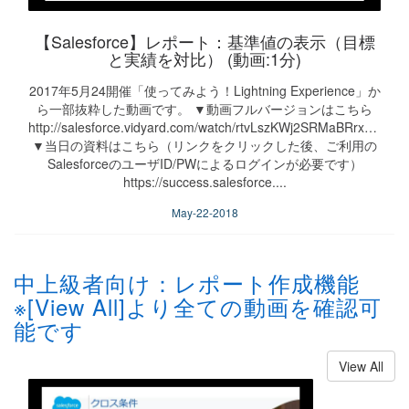
【Salesforce】レポート：基準値の表示（目標
と実績を対比） (動画:1分)
2017年5月24開催「使ってみよう！Lightning Experience」か
ら一部抜粋した動画です。 ▼動画フルバージョンはこちら
http://salesforce.vidyard.com/watch/rtvLszKWj2SRMaBRrxcTPc
▼当日の資料はこちら（リンクをクリックした後、ご利用の
SalesforceのユーザID/PWによるログインが必要です）
https://success.salesforce....
May-22-2018
中上級者向け：レポート作成機能
※[View All]より全ての動画を確認可
能です
View All