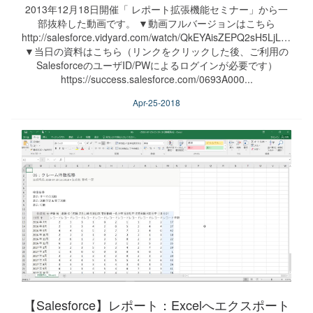
2013年12月18日開催「 レポート拡張機能セミナー」から一
部抜粋した動画です。 ▼動画フルバージョンはこちら
http://salesforce.vidyard.com/watch/QkEYAisZEPQ2sH5LjL8NQm
▼当日の資料はこちら（リンクをクリックした後、ご利用の
SalesforceのユーザID/PWによるログインが必要です）
https://success.salesforce.com/0693A000...
Apr-25-2018
【Salesforce】レポート：Excelへエクスポート