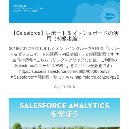
【Salesforce】レポート＆ダッシュボードの活
用（初級者編）
2016/8/31に開催しましたオンライングループ相談会「レポー
ト＆ダッシュボードの活用（初級者編）」の録画動画です ▼
当日の資料はこちら（リンクをクリックした後、ご利用の
SalesforceのユーザID/PWによるログインが必要です）
https://success.salesforce.com/0693A000005uIy2
▼Salesforce学習動画一覧はこちら http://sforce.co/2xoVp2B
Aug-31-2016