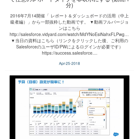
分)
2016年7月14開催「 レポート＆ダッシュボードの活用（中上
級者編）」から一部抜粋した動画です。 ▼動画フルバージョ
ンはこちら
http://salesforce.vidyard.com/watch/MdYNoEsiNahxFLPwgPyD51
▼当日の資料はこちら（リンクをクリックした後、ご利用の
SalesforceのユーザID/PWによるログインが必要です）
https://success.salesforce....
Apr-25-2018