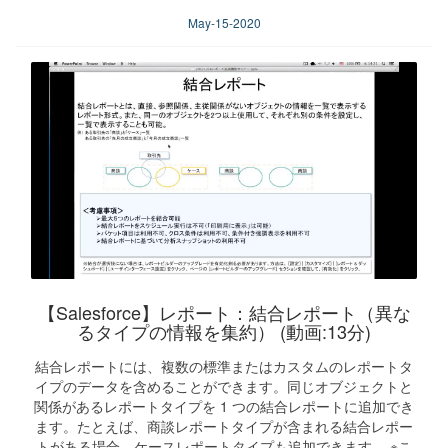
May-15-2020
【Salesforce】レポート：結合レポート（異な
るタイプの情報を集約） (動画:13分)
結合レポートには、複数の標準またはカスタムのレポートタ
イプのデータを含めることができます。同じオブジェクトと
関係があるレポートタイプを 1 つの結合レポートに追加でき
ます。たとえば、商談レポートタイプが含まれる結合レポー
トがある場合、ケースレポートタイプも追加できます。 ※こ