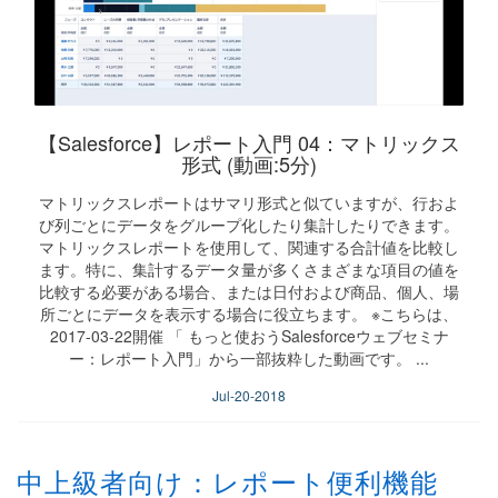
【Salesforce】レポート入門 04：マトリックス
形式 (動画:5分)
マトリックスレポートはサマリ形式と似ていますが、行およ
び列ごとにデータをグループ化したり集計したりできます。
マトリックスレポートを使用して、関連する合計値を比較し
ます。特に、集計するデータ量が多くさまざまな項目の値を
比較する必要がある場合、または日付および商品、個人、場
所ごとにデータを表示する場合に役立ちます。 ※こちらは、
2017-03-22開催 「 もっと使おうSalesforceウェブセミナ
ー：レポート入門」から一部抜粋した動画です。 ...
Jul-20-2018
中上級者向け：レポート便利機能