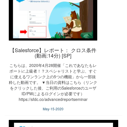
【Salesforce】レポート： クロス条件
(動画:14分) [SP]
こちらは、2020年4月28開催「これであなたもレ
ポート📈上級者！？スペシャリストと学ぶ、すぐ
に使えるワンランク上の5つの機能」から一部抜
粋した動画です。 ▼当日の資料はこちら（リンク
をクリックした後、ご利用のSalesforceのユーザ
ID/PWによるログインが必要です）
https://sfdc.co/advancedreportseminar
May-15-2020