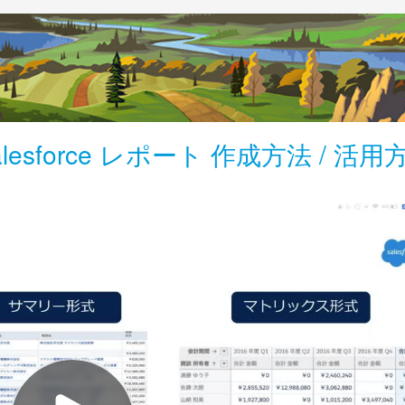
alesforce レポート 作成方法 / 活用