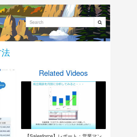
Search
方法
Related Videos
【Salesforce】レポート：営業マン