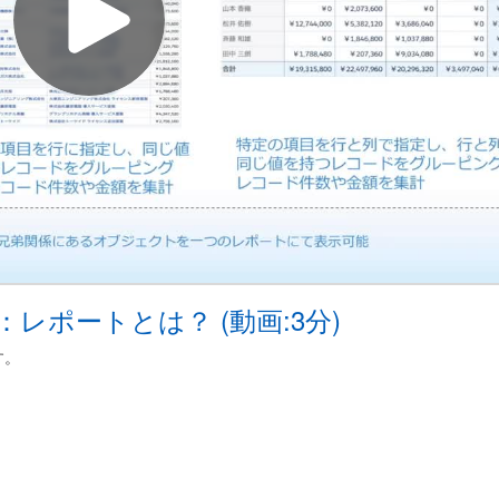
01：レポートとは？ (動画:3分)
す。