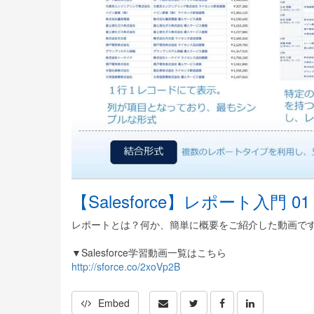
【Salesforce】レポート入門 
レポートとは？何か、簡単に概要をご紹介した動画で
▼Salesforce学習動画一覧はこちら
http://sforce.co/2xoVp2B
Embed